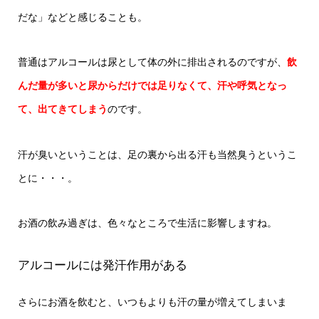
だな」などと感じることも。
普通はアルコールは尿として体の外に排出されるのですが、
飲
んだ量が多いと尿からだけでは足りなくて、汗や呼気となっ
て、出てきてしまう
のです。
汗が臭いということは、足の裏から出る汗も当然臭うというこ
とに・・・。
お酒の飲み過ぎは、色々なところで生活に影響しますね。
アルコールには発汗作用がある
さらにお酒を飲むと、いつもよりも汗の量が増えてしまいま