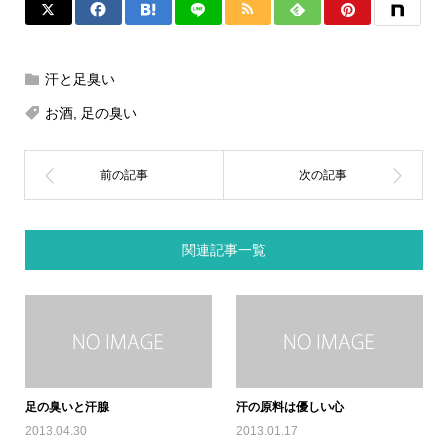
汗と足臭い
お酒
,
足の臭い
関連記事一覧
足の臭いと汗腺
汗の原料は優しい心
2013.04.30
2013.01.17