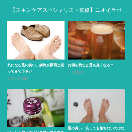
【スキンケアスペシャリスト監修】ニオイラボ
お酒を飲むと足も臭くなる？
気になる足の臭い、病気が原因と疑
ってみて下さい
汗と足臭い
足臭いの原因
足の臭い、洗っても落ちないのはな