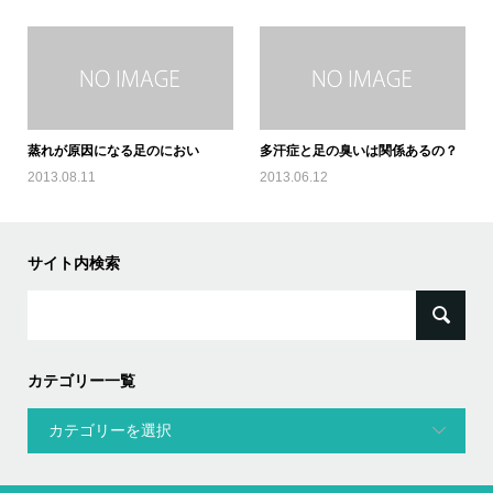
蒸れが原因になる足のにおい
多汗症と足の臭いは関係あるの？
2013.08.11
2013.06.12
サイト内検索
検
索:
カテゴリー一覧