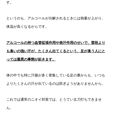
す。
というのも、アルコールが分解されるときには熱量が上がり、
体温が高くなるからです。
アルコールの持つ血管拡張作用や発汗作用のせいで、普段より
も臭いの強い汗が、たくさん出てくるという、足が臭う人にと
っては最悪の事態が起きます。
体の中でも特に汗腺が多く密集している足の裏からも、いつも
よりたくさんの汗が出ているのは防ぎようがありませんから。
これでは通常のニオイ対策では、とうてい太刀打ちできませ
ん。