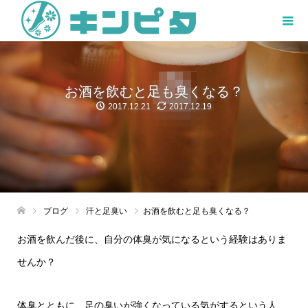
お酒を飲むと足も臭くなる？
2017.12.21
2017.12.19
ブログ
汗と足臭い
お酒を飲むと足も臭くなる？
お酒を飲んだ後に、自分の体臭が気になるという経験はありま
せんか？
体臭とともに、足の臭いが強くなっている気がするという人