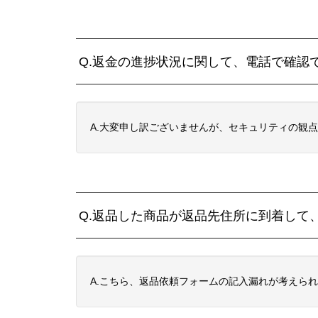
Q.返金の進捗状況に関して、電話で確認
A.大変申し訳ございませんが、セキュリティの観
Q.返品した商品が返品先住所に到着して
A.こちら、返品依頼フォームの記入漏れが考えら