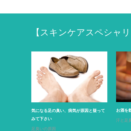
【スキンケアスペシャリ
お酒を
気になる足の臭い、病気が原因と疑って
みて下さい
汗と足
足臭いの原因