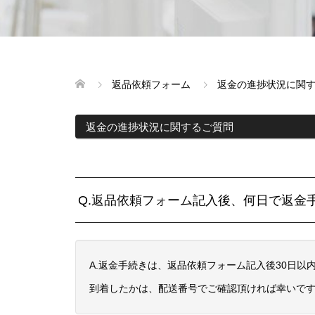
返品依頼フォーム
返金の進捗状況に関
返金の進捗状況に関するご質問
Q.返品依頼フォーム記入後、何日で返金
A.返金手続きは、返品依頼フォーム記入後30日
到着したかは、配送番号でご確認頂ければ幸いで