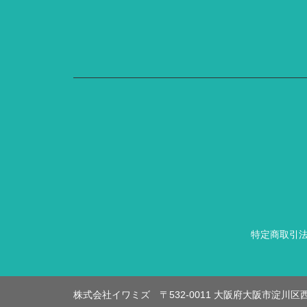
特定商取引
株式会社イワミズ 〒532-0011 大阪府大阪市淀川区西