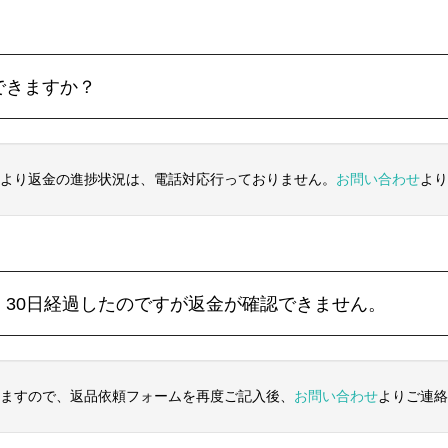
できますか？
点より返金の進捗状況は、電話対応行っておりません。
お問い合わせ
より
、30日経過したのですが返金が確認できません。
れますので、返品依頼フォームを再度ご記入後、
お問い合わせ
よりご連絡