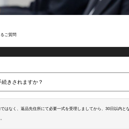
するご質問
手続きされますか？
以内ではなく、返品先住所にて必要一式を受理しましてから、30日以内
す。